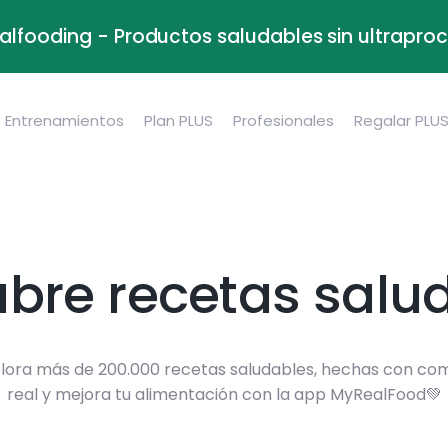
alfooding - Productos saludables sin ultrapr
Entrenamientos
Plan PLUS
Profesionales
Regalar PLU
bre recetas salu
lora más de 200.000 recetas saludables, hechas con co
real y mejora tu alimentación con la app MyRealFood💚