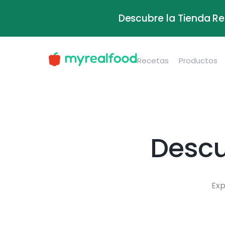
Descubre la Tienda Re
Recetas
Productos
Descu
Exp