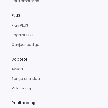
Para empresas
PLUS
Plan PLUS
Regalar PLUS
Canjear código
Soporte
Ayuda
Tengo una idea
Valorar app
Realfooding