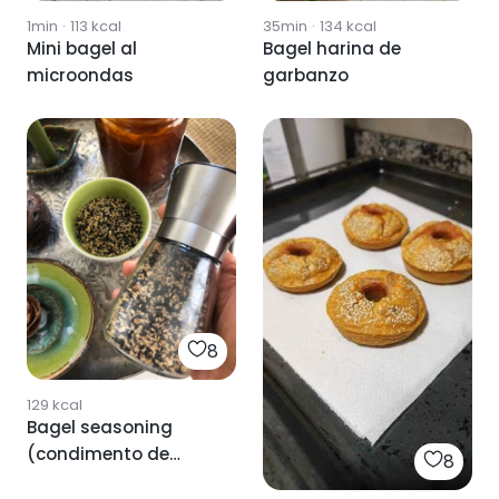
1min
·
113
kcal
35min
·
134
kcal
Mini bagel al
Bagel harina de
microondas
garbanzo
8
129
kcal
Bagel seasoning
(condimento de
8
bagel)