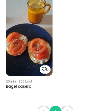
0
20min
·
820
kcal
Bagel casero