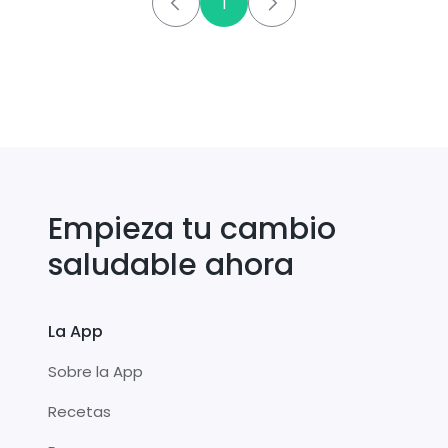
1
Empieza tu cambio
saludable ahora
La App
Sobre la App
Recetas