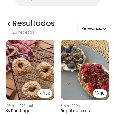
Resultados
Relevancia
25
recetas
138
118
45min
·
977
kcal
5min
·
202
kcal
🥯 Pan bagel
Bagel dulce en