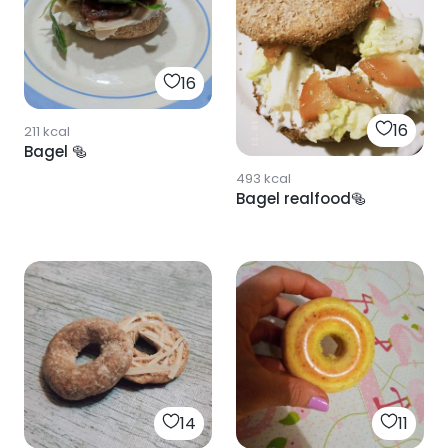
16
16
211
kcal
Bagel 🥯
493
kcal
Bagel realfood🥯
14
11