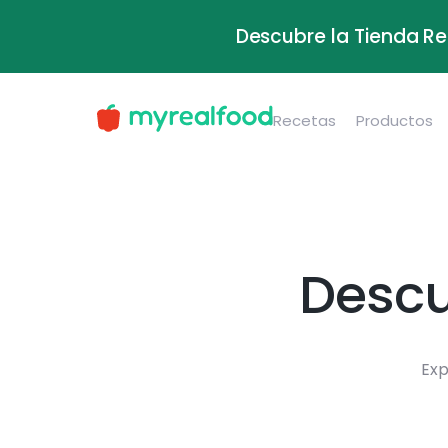
Descubre la Tienda Re
Recetas
Productos
Descu
Exp