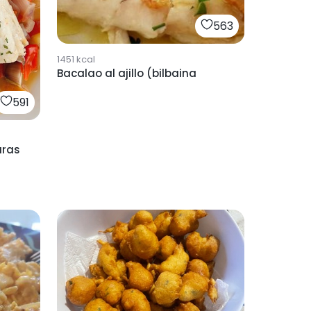
563
1451
kcal
Bacalao al ajillo (bilbaina
591
uras