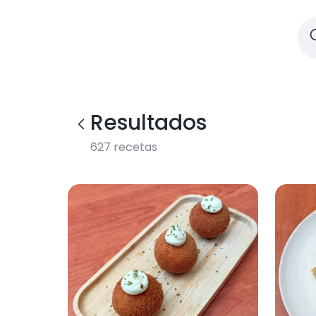
Resultados
627
recetas