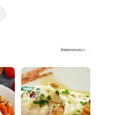
Relevancia