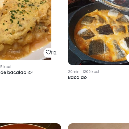
112
15
kcal
20min
·
1209
kcal
a de bacalao 🐟
Bacalao