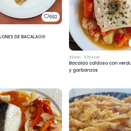
692
LONES DE BACALAO🌸
32min
·
379
kcal
Bacalao caldoso con verd
y garbanzos