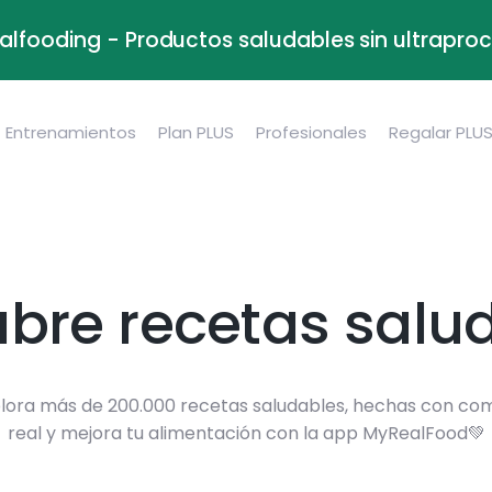
alfooding - Productos saludables sin ultrapr
Entrenamientos
Plan PLUS
Profesionales
Regalar PLU
bre recetas salu
lora más de 200.000 recetas saludables, hechas con co
real y mejora tu alimentación con la app MyRealFood💚