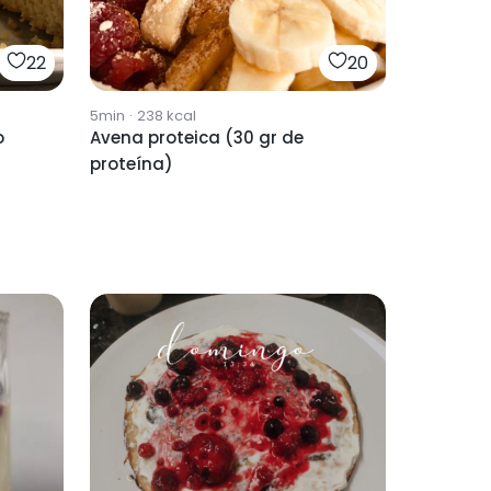
22
20
5min
·
238
kcal
o
Avena proteica (30 gr de
proteína)