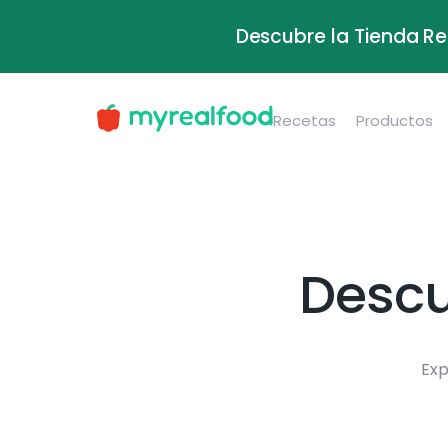
Descubre la Tienda Re
Recetas
Productos
Descu
Exp