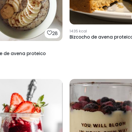
1435
kcal
28
Bizcocho de avena proteic
e de avena proteico