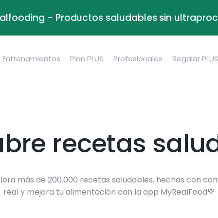
alfooding - Productos saludables sin ultrapr
Entrenamientos
Plan PLUS
Profesionales
Regalar PLU
bre recetas salu
lora más de 200.000 recetas saludables, hechas con co
real y mejora tu alimentación con la app MyRealFood💚