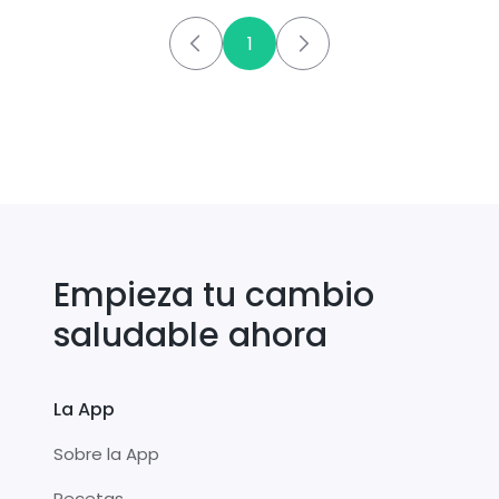
1
Empieza tu cambio
saludable ahora
La App
Sobre la App
Recetas