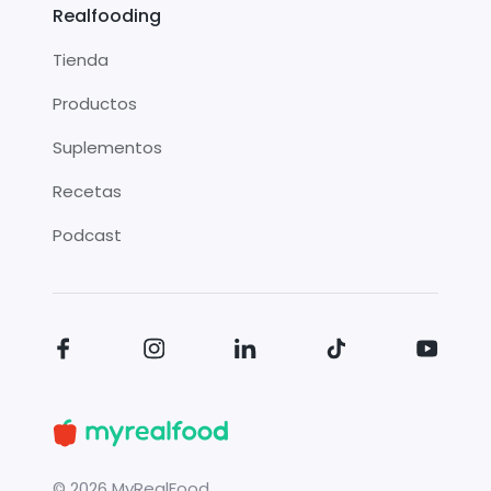
Realfooding
Tienda
Productos
Suplementos
Recetas
Podcast
©
2026
MyRealFood