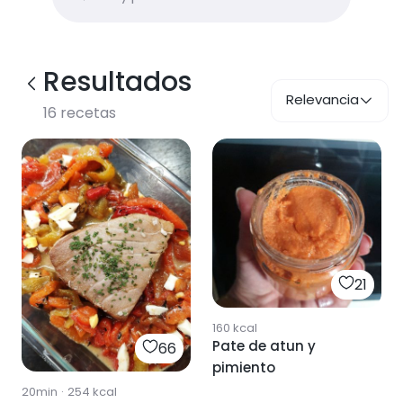
Resultados
Relevancia
16
recetas
21
160
kcal
Pate de atun y
66
pimiento
20min
·
254
kcal