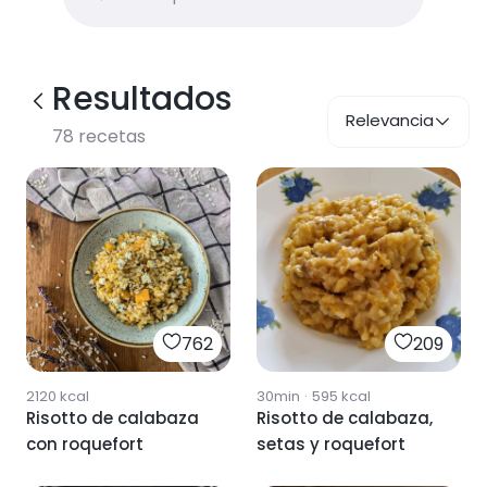
Resultados
Relevancia
78
recetas
762
209
2120
kcal
30min
·
595
kcal
Risotto de calabaza
Risotto de calabaza,
con roquefort
setas y roquefort