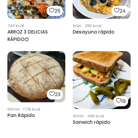
25
24
740
kcal
1min
·
265
kcal
ARROZ 3 DELICIAS
Desayuno rápido
RÁPIDO😍
23
19
60min
·
1778
kcal
Pan Rápido
10min
·
496
kcal
Sanwich rápido