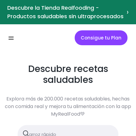
Descubre la Tienda Realfooding -
›
Productos saludables sin ultraprocesados
Consigue tu Plan
Descubre recetas
saludables
Explora más de 200.000 recetas saludables, hechas
con comida real y mejora tu alimentación con la app
MyRealFood💚