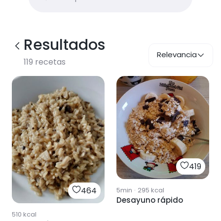
Resultados
Relevancia
119
recetas
419
464
5min
·
295
kcal
Desayuno rápido
510
kcal