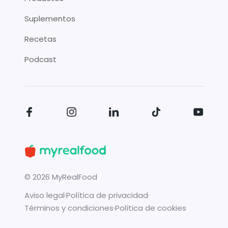
Suplementos
Recetas
Podcast
©
2026
MyRealFood
Aviso legal
·
Política de privacidad
·
Términos y condiciones
·
Política de cookies