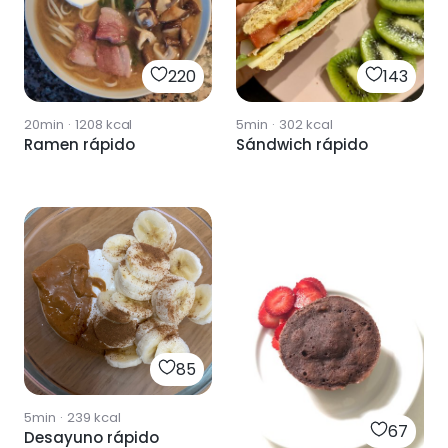
220
143
20min
·
1208
kcal
5min
·
302
kcal
Ramen rápido
Sándwich rápido
85
5min
·
239
kcal
67
Desayuno rápido