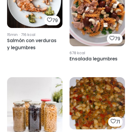
79
15min
·
716
kcal
79
Salmón con verduras
y legumbres
678
kcal
Ensalada legumbres
71