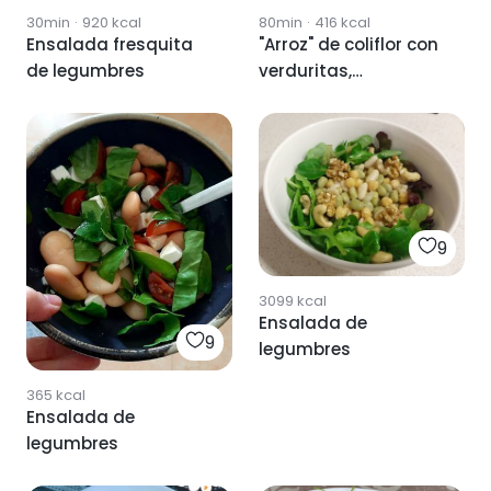
30min
·
920
kcal
80min
·
416
kcal
Ensalada fresquita
"Arroz" de coliflor con
de legumbres
verduritas,
legumbres y
aguacate
9
3099
kcal
Ensalada de
9
legumbres
365
kcal
Ensalada de
legumbres