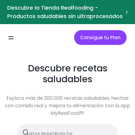
Descubre la Tienda Realfooding -
›
Productos saludables sin ultraprocesados
Consigue tu Plan
Descubre recetas
saludables
Explora más de 200.000 recetas saludables, hechas
con comida real y mejora tu alimentación con la app
MyRealFood💚