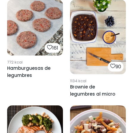
161
772
kcal
90
Hamburguesas de
legumbres
1134
kcal
Brownie de
legumbres al micro