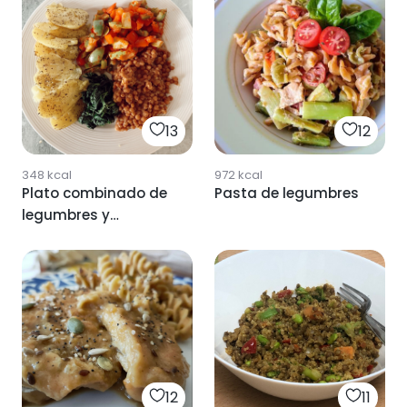
13
12
348
kcal
972
kcal
Plato combinado de
Pasta de legumbres
legumbres y
verduras
12
11