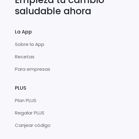
Empieza tu cambio
saludable ahora
La App
Sobre la App
Recetas
Para empresas
PLUS
Plan PLUS
Regalar PLUS
Canjear código