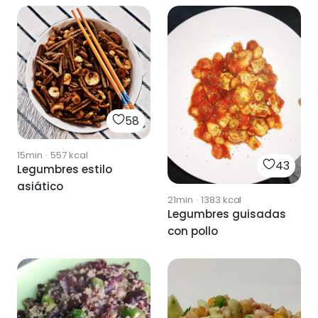
58
15min
·
557
kcal
43
Legumbres estilo
asiático
21min
·
1383
kcal
Legumbres guisadas
con pollo