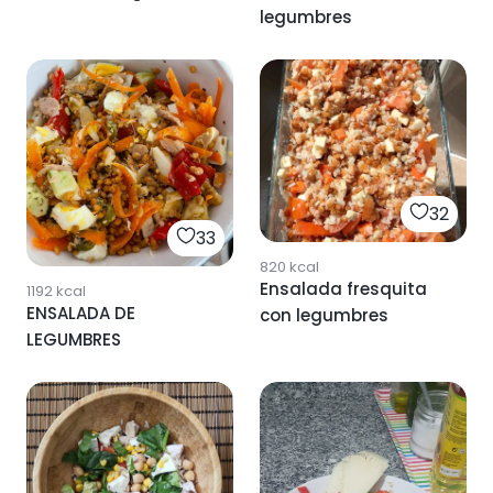
legumbres
32
33
820
kcal
Ensalada fresquita
1192
kcal
ENSALADA DE
con legumbres
LEGUMBRES