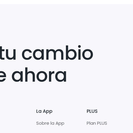
tu cambio
e ahora
La App
PLUS
Sobre la App
Plan PLUS