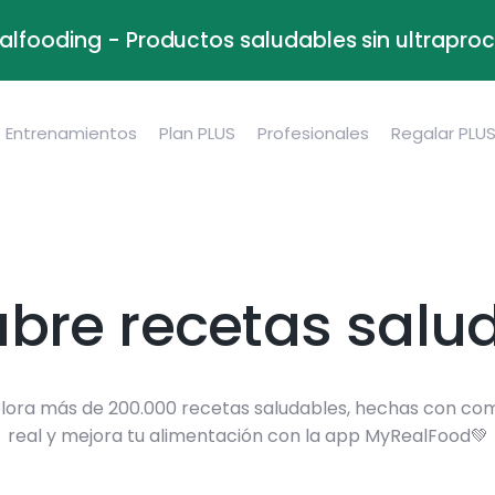
alfooding - Productos saludables sin ultrapr
Entrenamientos
Plan PLUS
Profesionales
Regalar PLU
bre recetas salu
lora más de 200.000 recetas saludables, hechas con co
real y mejora tu alimentación con la app MyRealFood💚