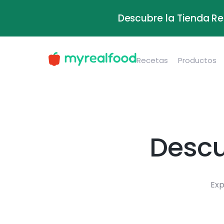
Descubre la Tienda Re
Recetas
Productos
Descu
Exp