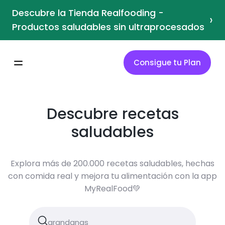
Descubre la Tienda Realfooding -
›
Productos saludables sin ultraprocesados
Consigue tu Plan
Descubre recetas
saludables
Explora más de 200.000 recetas saludables, hechas
con comida real y mejora tu alimentación con la app
MyRealFood💚