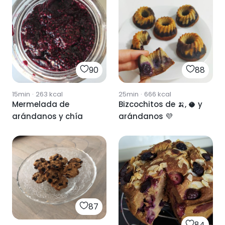
90
88
15min
·
263
kcal
25min
·
666
kcal
Mermelada de
Bizcochitos de 🍌, 🥥 y
arándanos y chía
arándanos 💜
87
84