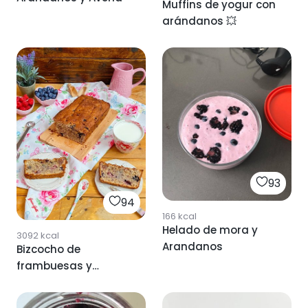
Muffins de yogur con
arándanos 💥
93
94
166
kcal
Helado de mora y
3092
kcal
Arandanos
Bizcocho de
frambuesas y
arándanos