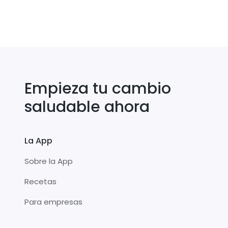
Empieza tu cambio
saludable ahora
La App
Sobre la App
Recetas
Para empresas