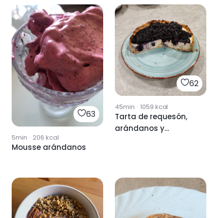
62
45min
·
1059
kcal
63
Tarta de requesón,
arándanos y
5min
·
206
kcal
manzana
Mousse arándanos