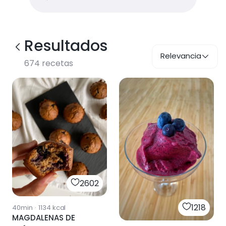
Resultados
Relevancia
674
recetas
2602
1218
40min
·
1134
kcal
MAGDALENAS DE