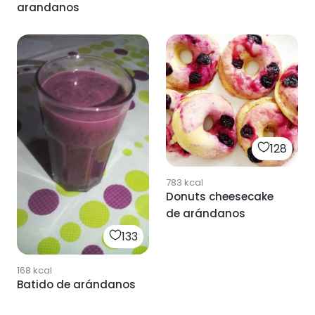
arandanos
128
783
kcal
Donuts cheesecake
de arándanos
133
168
kcal
Batido de arándanos