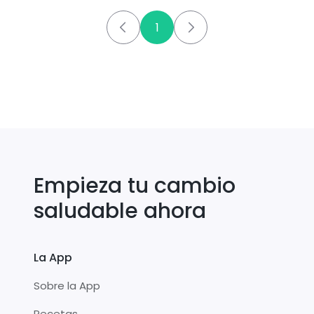
1
Empieza tu cambio
saludable ahora
La App
Sobre la App
Recetas