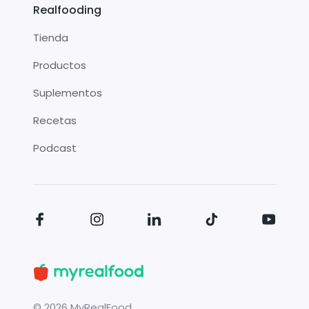
Realfooding
Tienda
Productos
Suplementos
Recetas
Podcast
©
2026
MyRealFood