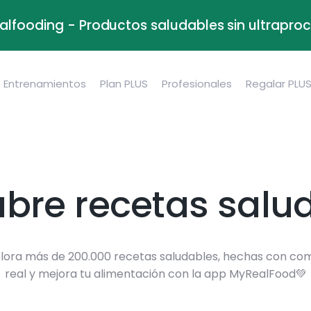
alfooding - Productos saludables sin ultrapr
Entrenamientos
Plan PLUS
Profesionales
Regalar PLU
bre recetas salu
lora más de 200.000 recetas saludables, hechas con co
real y mejora tu alimentación con la app MyRealFood💚