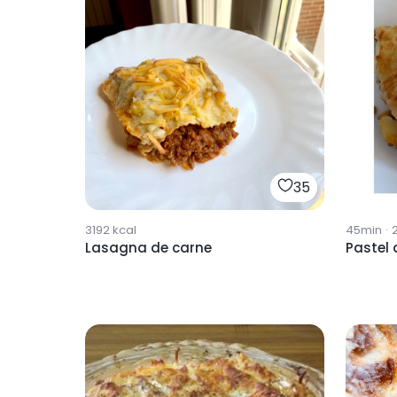
35
3192
kcal
45min
·
Lasagna de carne
Pastel