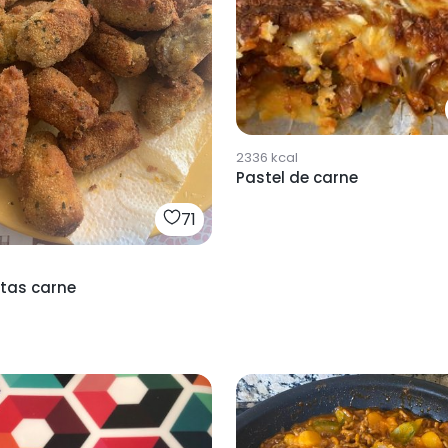
2336
kcal
Pastel de carne
71
tas carne