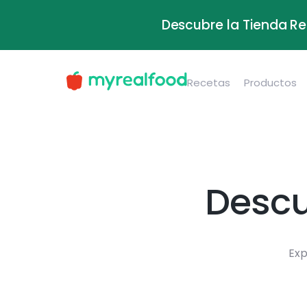
Descubre la Tienda Re
Recetas
Productos
Descu
Exp