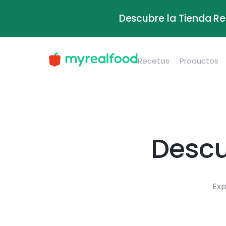
Descubre la Tienda Re
Recetas
Productos
Descu
Exp