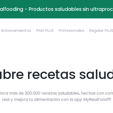
alfooding - Productos saludables sin ultrapr
Entrenamientos
Plan PLUS
Profesionales
Regalar PLU
bre recetas salu
lora más de 200.000 recetas saludables, hechas con co
real y mejora tu alimentación con la app MyRealFood💚