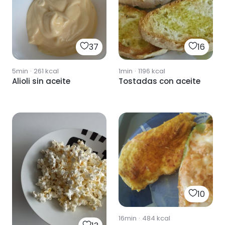
37
16
5min
·
261
kcal
1min
·
1196
kcal
Alioli sin aceite
Tostadas con aceite
10
16min
·
484
kcal