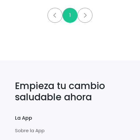
1
Empieza tu cambio
saludable ahora
La App
Sobre la App