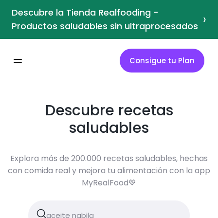
Descubre la Tienda Realfooding -
›
Productos saludables sin ultraprocesados
Consigue tu Plan
Descubre recetas
saludables
Explora más de 200.000 recetas saludables, hechas
con comida real y mejora tu alimentación con la app
MyRealFood💚