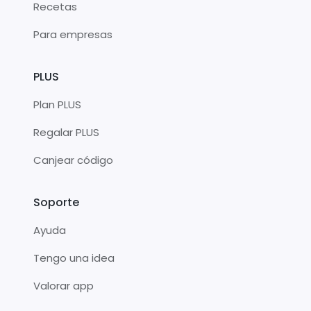
Recetas
Para empresas
PLUS
Plan PLUS
Regalar PLUS
Canjear código
Soporte
Ayuda
Tengo una idea
Valorar app