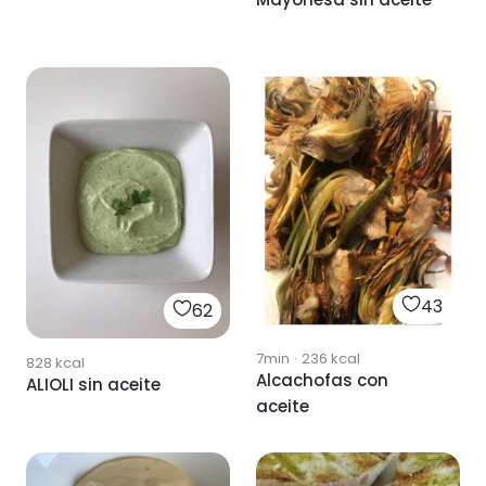
43
62
7min
·
236
kcal
828
kcal
Alcachofas con
ALIOLI sin aceite
aceite