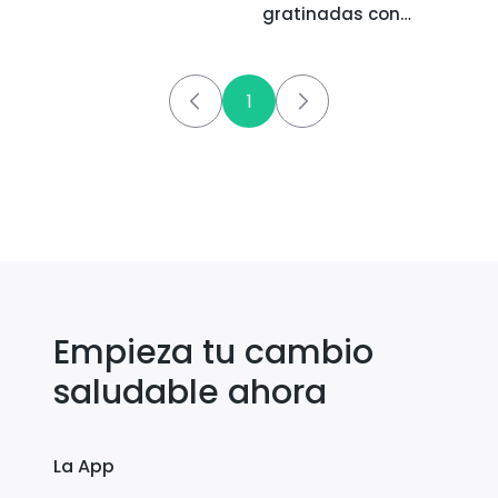
gratinadas con
queso de cabra
1
Empieza tu cambio
saludable ahora
La App