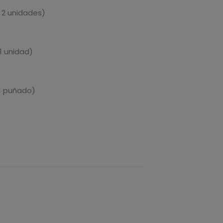
 2 unidades)
1 unidad)
1 puñado)