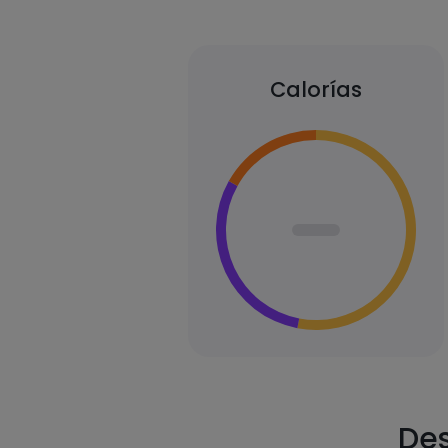
Calorías
Des