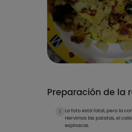
Preparación de la 
La foto está fatal, pero la co
1
Hervimos las patatas, el cala
espinacas.