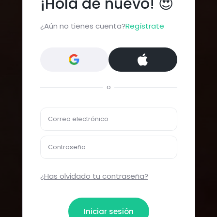
¡Hola de nuevo! 😍
¿Aún no tienes cuenta?
Regístrate
o
Correo electrónico
Contraseña
¿Has olvidado tu contraseña?
Iniciar sesión