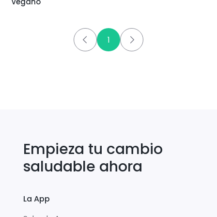
vegano
1
Empieza tu cambio
saludable ahora
La App