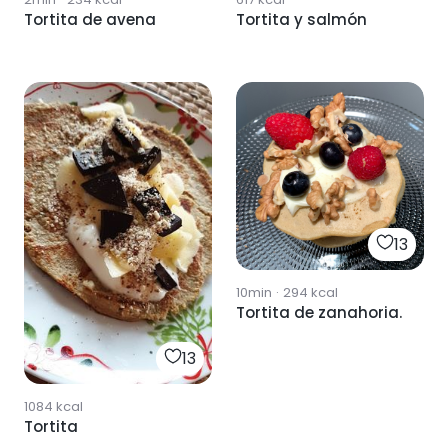
Tortita de avena
Tortita y salmón
13
10min
·
294
kcal
Tortita de zanahoria.
13
1084
kcal
Tortita