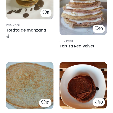
11
1215
kcal
10
Tortita de manzana
🍎
307
kcal
Tortita Red Velvet
10
10