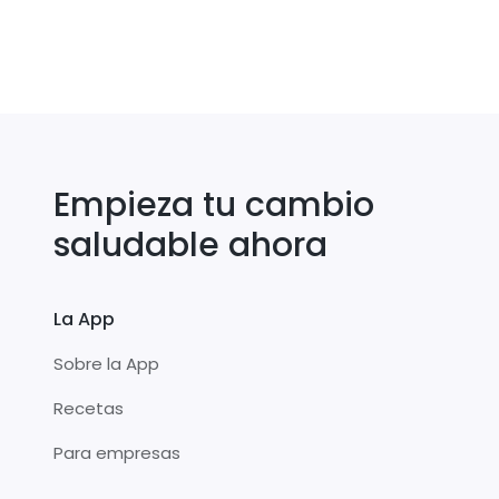
Empieza tu cambio
saludable ahora
La App
Sobre la App
Recetas
Para empresas