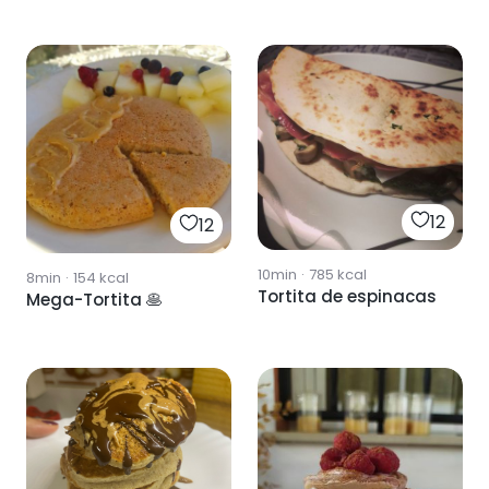
12
12
10min
·
785
kcal
8min
·
154
kcal
Tortita de espinacas
Mega-Tortita 🥞