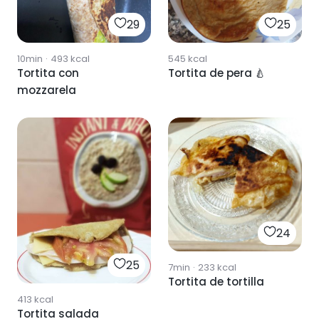
29
25
10min
·
493
kcal
545
kcal
Tortita con
Tortita de pera 🍐
mozzarela
24
25
7min
·
233
kcal
Tortita de tortilla
413
kcal
Tortita salada