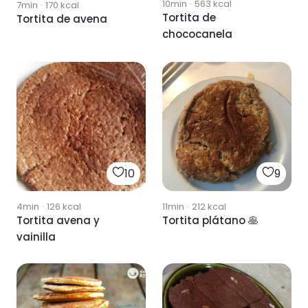
10min
·
563
kcal
7min
·
170
kcal
Tortita de
Tortita de avena
chococanela
10
9
4min
·
126
kcal
11min
·
212
kcal
Tortita avena y
Tortita plátano 🥞
vainilla