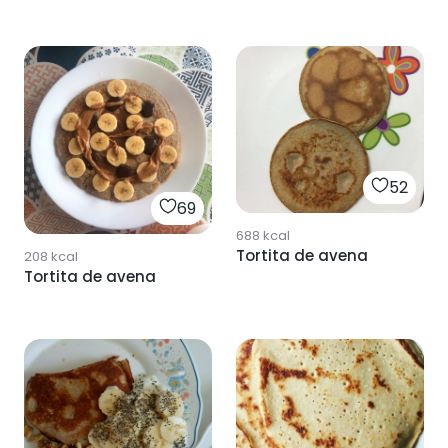
52
69
688
kcal
Tortita de avena
208
kcal
Tortita de avena