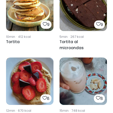
9
9
10min
·
412
kcal
5min
·
267
kcal
Tortita
Tortita al
microondas
8
8
12min
·
670
kcal
15min
·
748
kcal