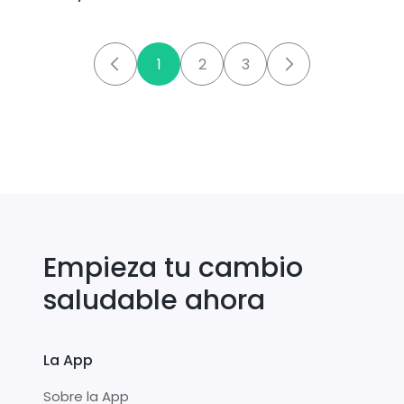
negro
1
2
3
Empieza tu cambio
saludable ahora
La App
Sobre la App