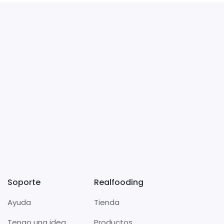
Soporte
Realfooding
Ayuda
Tienda
Tengo una idea
Productos