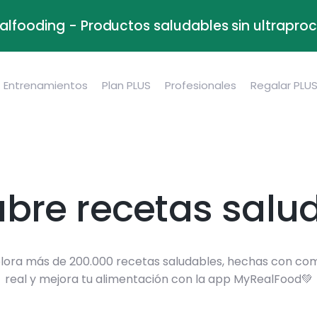
alfooding - Productos saludables sin ultrapr
Entrenamientos
Plan PLUS
Profesionales
Regalar PLU
bre recetas salu
lora más de 200.000 recetas saludables, hechas con co
real y mejora tu alimentación con la app MyRealFood💚