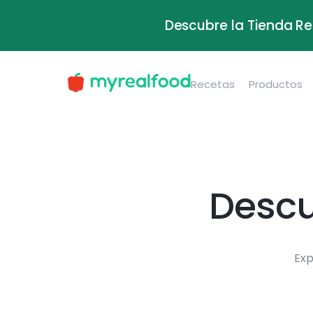
Descubre la Tienda Re
Recetas
Productos
Descu
Exp