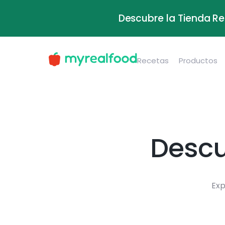
Descubre la Tienda Re
Recetas
Productos
Descu
Exp