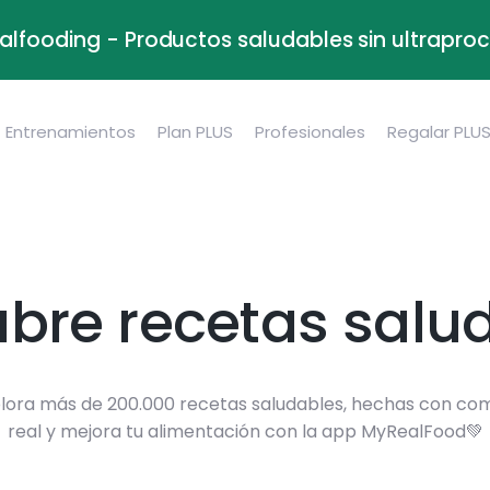
alfooding - Productos saludables sin ultrapr
Entrenamientos
Plan PLUS
Profesionales
Regalar PLU
bre recetas salu
lora más de 200.000 recetas saludables, hechas con co
real y mejora tu alimentación con la app MyRealFood💚