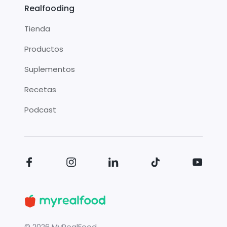
Realfooding
Tienda
Productos
Suplementos
Recetas
Podcast
©
2026
MyRealFood