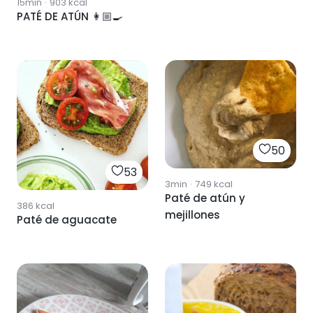
15min
·
903
kcal
PATÉ DE ATÚN 👩🏼‍🍳
50
53
3min
·
749
kcal
Paté de atún y
386
kcal
mejillones
Paté de aguacate