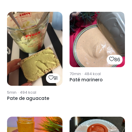
86
70min
·
484
kcal
91
Paté marinero
5min
·
494
kcal
Pate de aguacate