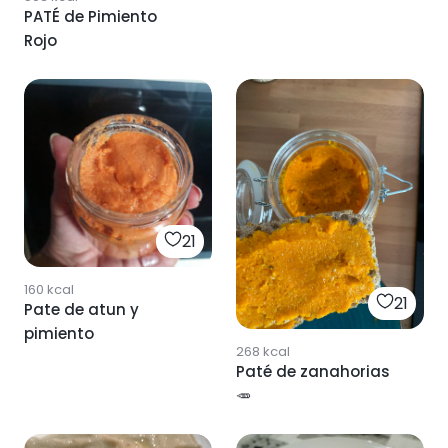
PATÉ de Pimiento
Rojo
21
160
kcal
21
Pate de atun y
pimiento
268
kcal
Paté de zanahorias
🥕