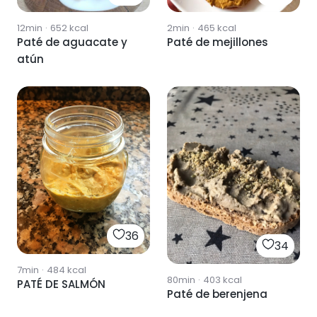
12min
·
652
kcal
2min
·
465
kcal
Paté de aguacate y
Paté de mejillones
atún
36
34
7min
·
484
kcal
80min
·
403
kcal
PATÉ DE SALMÓN
Paté de berenjena