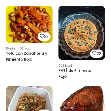
23
10min
·
403
kcal
22
Tofu con Zanahoria y
Pimiento Rojo
503
kcal
PATÉ de Pimiento
Rojo