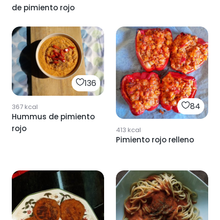
de pimiento rojo
136
84
367
kcal
Hummus de pimiento
rojo
413
kcal
Pimiento rojo relleno