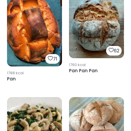
62
71
1760
kcal
Pan Pan Pan
1788
kcal
Pan