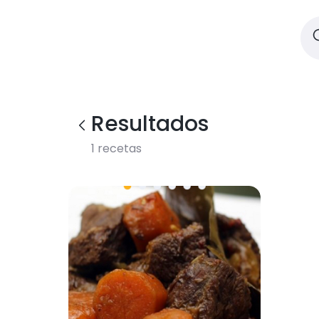
Resultados
1
recetas