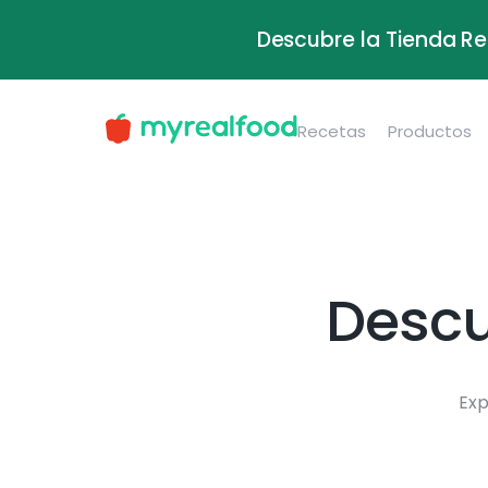
Descubre la Tienda Re
Recetas
Productos
Descu
Exp