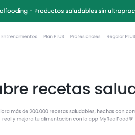
alfooding - Productos saludables sin ultrapr
Entrenamientos
Plan PLUS
Profesionales
Regalar PLU
bre recetas salu
lora más de 200.000 recetas saludables, hechas con co
real y mejora tu alimentación con la app MyRealFood💚