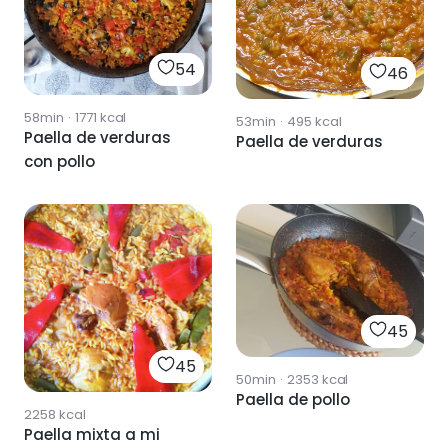
54
46
58min
·
1771
kcal
53min
·
495
kcal
Paella de verduras
Paella de verduras
con pollo
45
45
50min
·
2353
kcal
Paella de pollo
2258
kcal
Paella mixta a mi