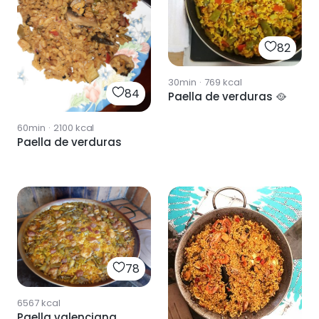
82
30min
·
769
kcal
84
Paella de verduras 🥘
60min
·
2100
kcal
Paella de verduras
78
6567
kcal
Paella valenciana