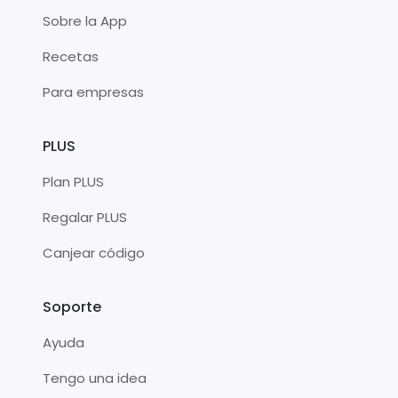
Sobre la App
Recetas
Para empresas
PLUS
Plan PLUS
Regalar PLUS
Canjear código
Soporte
Ayuda
Tengo una idea