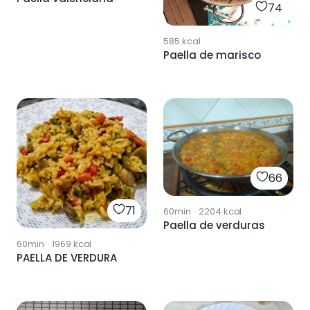
74
585
kcal
Paella de marisco
66
71
60min
·
2204
kcal
Paella de verduras
60min
·
1969
kcal
PAELLA DE VERDURA