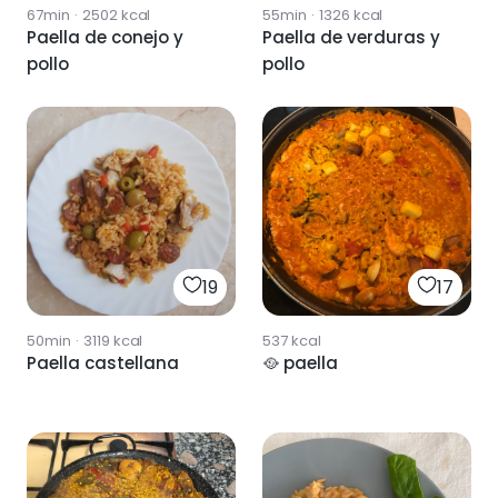
55min
·
1326
kcal
67min
·
2502
kcal
Paella de verduras y
Paella de conejo y
pollo
pollo
19
17
50min
·
3119
kcal
537
kcal
Paella castellana
🥘 paella