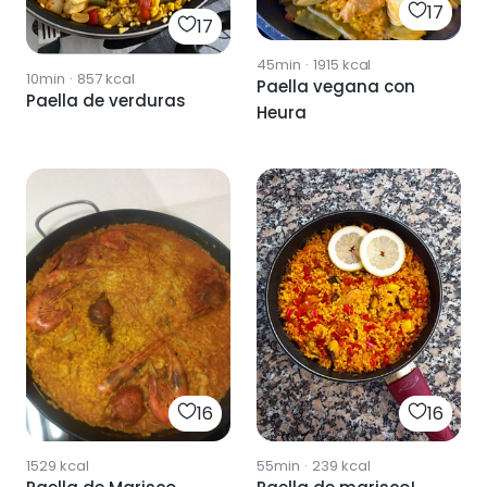
17
17
45min
·
1915
kcal
10min
·
857
kcal
Paella vegana con
Paella de verduras
Heura
16
16
1529
kcal
55min
·
239
kcal