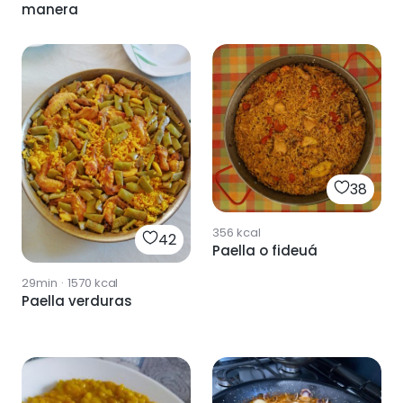
manera
38
356
kcal
42
Paella o fideuá
29min
·
1570
kcal
Paella verduras