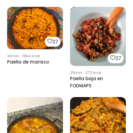
27
30min
·
1864
kcal
27
Paella de marisco
25min
·
372
kcal
Paella baja en
FODMAPS