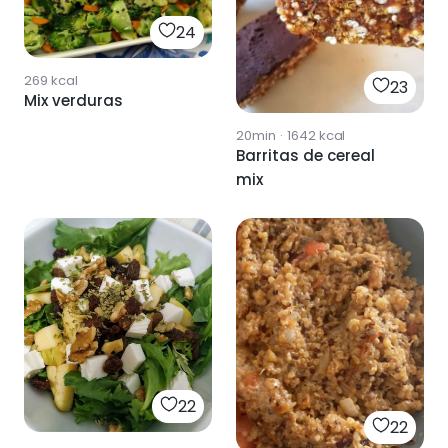
24
269
kcal
23
Mix verduras
20min
·
1642
kcal
Barritas de cereal
mix
22
22