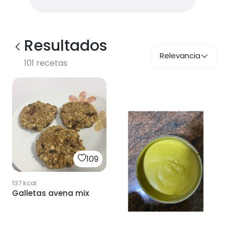
Resultados
Relevancia
101
recetas
109
137
kcal
Galletas avena mix