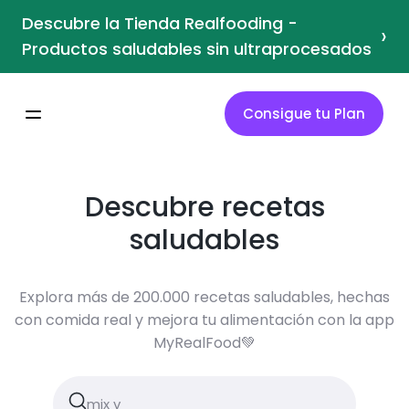
Descubre la Tienda Realfooding -
›
Productos saludables sin ultraprocesados
Consigue tu Plan
Descubre recetas
saludables
Explora más de 200.000 recetas saludables, hechas
con comida real y mejora tu alimentación con la app
MyRealFood💚