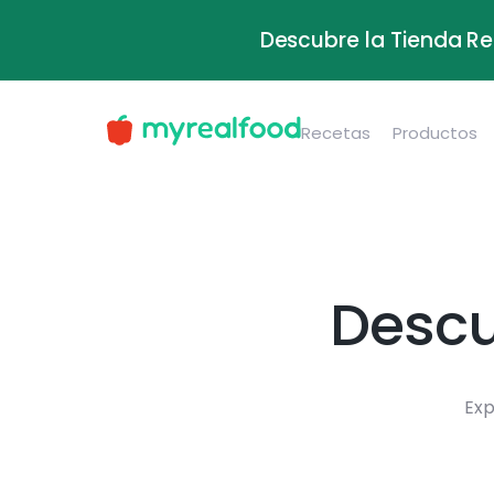
Descubre la Tienda Re
Recetas
Productos
Descu
Exp