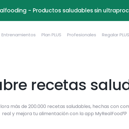
alfooding - Productos saludables sin ultrapr
Entrenamientos
Plan PLUS
Profesionales
Regalar PLU
bre recetas salu
lora más de 200.000 recetas saludables, hechas con co
real y mejora tu alimentación con la app MyRealFood💚