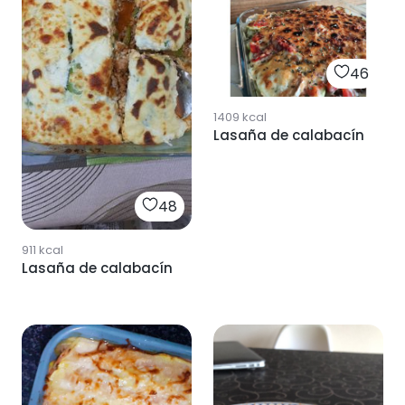
46
1409
kcal
Lasaña de calabacín
48
911
kcal
Lasaña de calabacín