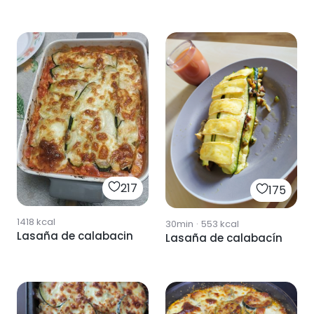
217
175
1418
kcal
30min
·
553
kcal
Lasaña de calabacin
Lasaña de calabacín