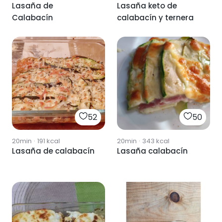
Lasaña de
Lasaña keto de
Calabacín
calabacín y ternera
52
50
20min
·
191
kcal
20min
·
343
kcal
Lasaña de calabacín
Lasaña calabacín