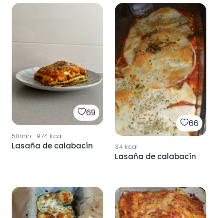
69
66
50min
·
974
kcal
Lasaña de calabacín
34
kcal
Lasaña de calabacín