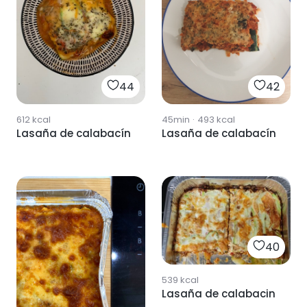
44
42
612
kcal
45min
·
493
kcal
Lasaña de calabacín
Lasaña de calabacín
40
539
kcal
Lasaña de calabacin