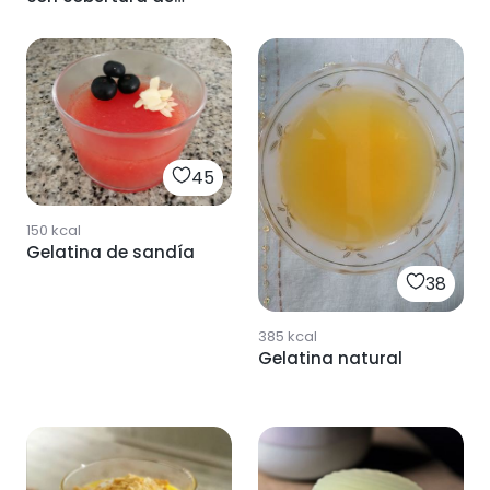
chocolate
45
150
kcal
Gelatina de sandía
38
385
kcal
Gelatina natural