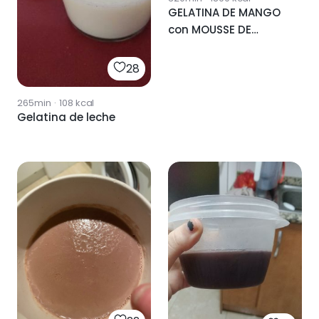
GELATINA DE MANGO
con MOUSSE DE
CHOCOLATE
28
265min
·
108
kcal
Gelatina de leche