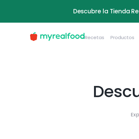
Descubre la Tienda Re
Recetas
Productos
Descu
Exp