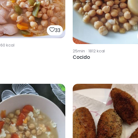
33
960
kcal
25min
·
1812
kcal
Cocido