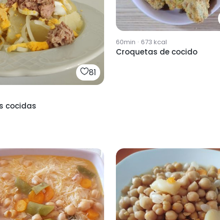
60min
·
673
kcal
Croquetas de cocido
81
s cocidas