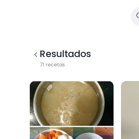
Resultados
71
recetas