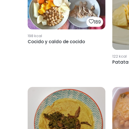
189
198
kcal
Cocido y caldo de cocido
122
kcal
Patata