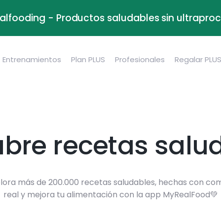
alfooding - Productos saludables sin ultrapr
Entrenamientos
Plan PLUS
Profesionales
Regalar PLU
bre recetas salu
lora más de 200.000 recetas saludables, hechas con co
real y mejora tu alimentación con la app MyRealFood💚