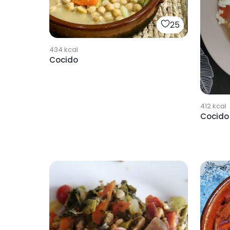
25
434
kcal
Cocido
412
kcal
Cocido