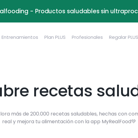
alfooding - Productos saludables sin ultrapr
Entrenamientos
Plan PLUS
Profesionales
Regalar PLU
bre recetas salu
lora más de 200.000 recetas saludables, hechas con co
real y mejora tu alimentación con la app MyRealFood💚