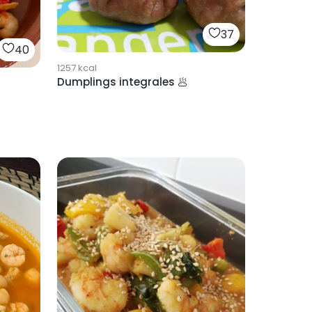
37
40
1257
kcal
Dumplings integrales 🥟