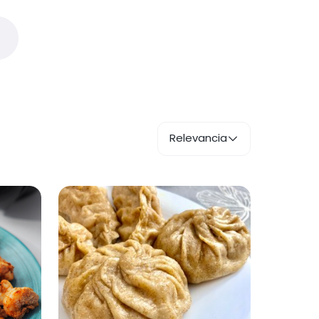
Relevancia