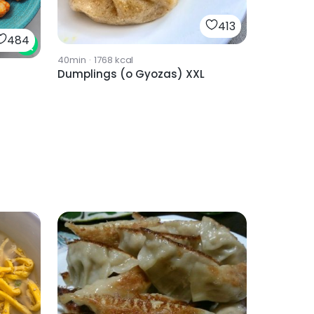
413
484
40min
·
1768
kcal
Dumplings (o Gyozas) XXL