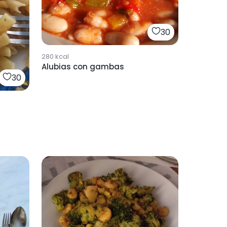
30
280
kcal
Alubias con gambas
30