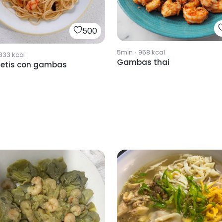
500
5min
·
958
kcal
833
kcal
Gambas thai
etis con gambas