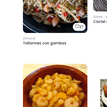
20min
·
Cóctel
37
214
kcal
Tallarines con gambas