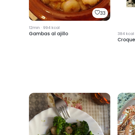
33
12min
·
994
kcal
Gambas al ajillo
384
kcal
Croque