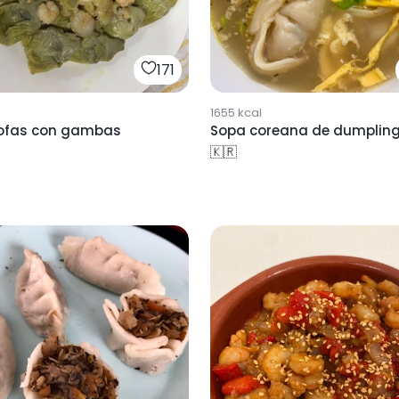
171
1655
kcal
ofas con gambas
Sopa coreana de dumplin
🇰🇷