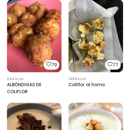
77
79
1458
kcal
644
kcal
Coliflor al horno
ALBÓNDIGAS DE
COLIFLOR