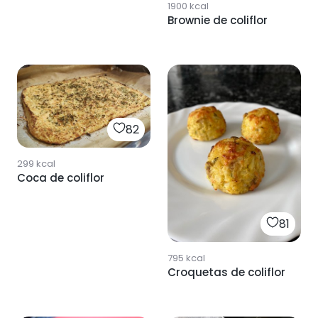
1900
kcal
Brownie de coliflor
82
299
kcal
Coca de coliflor
81
795
kcal
Croquetas de coliflor