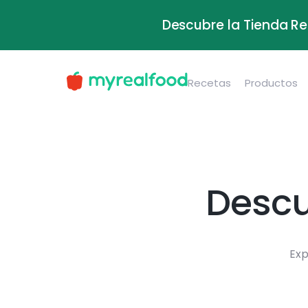
Descubre la Tienda Re
Recetas
Productos
Descu
Exp