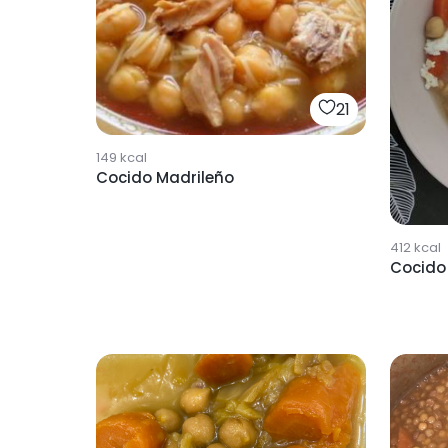
21
149
kcal
Cocido Madrileño
412
kcal
Cocido