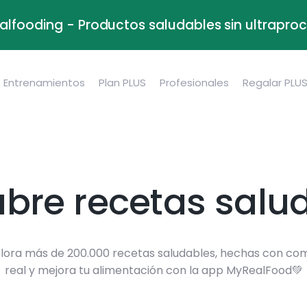
alfooding - Productos saludables sin ultrapr
Entrenamientos
Plan PLUS
Profesionales
Regalar PLU
bre recetas salu
lora más de 200.000 recetas saludables, hechas con co
real y mejora tu alimentación con la app MyRealFood💚