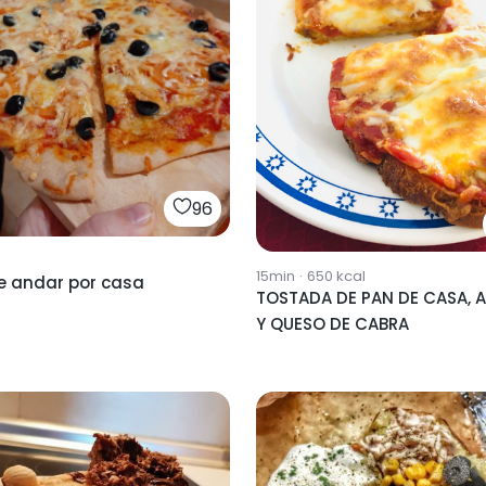
96
15min
·
650
kcal
de andar por casa
TOSTADA DE PAN DE CASA, 
Y QUESO DE CABRA