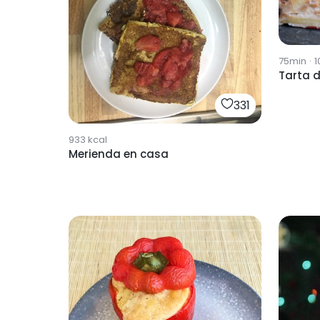
75min
·
1
Tarta 
331
933
kcal
Merienda en casa