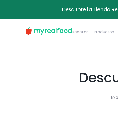
Descubre la Tienda Re
Recetas
Productos
Descu
Exp