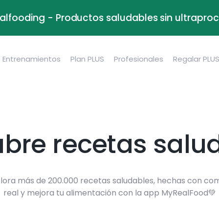
alfooding - Productos saludables sin ultrapr
Entrenamientos
Plan PLUS
Profesionales
Regalar PLU
bre recetas salu
lora más de 200.000 recetas saludables, hechas con co
real y mejora tu alimentación con la app MyRealFood💚