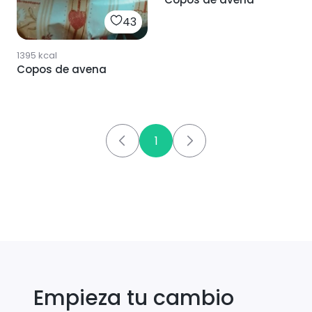
43
1395
kcal
Copos de avena
1
Empieza tu cambio