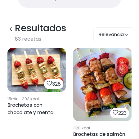
Resultados
Relevancia
83
recetas
328
15min
·
303
kcal
Brochetas con
chocolate y menta
223
328
kcal
Brochetas de salmón