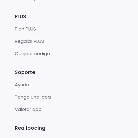
PLUS
Plan PLUS
Regalar PLUS
Canjear código
Soporte
Ayuda
Tengo una idea
Valorar app
Realfooding