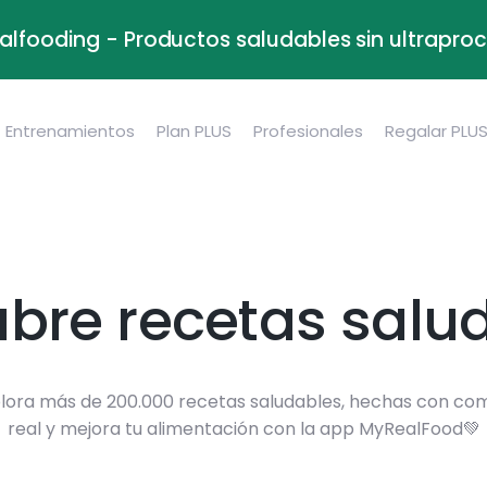
alfooding - Productos saludables sin ultrapr
Entrenamientos
Plan PLUS
Profesionales
Regalar PLU
bre recetas salu
lora más de 200.000 recetas saludables, hechas con co
real y mejora tu alimentación con la app MyRealFood💚