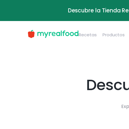
Descubre la Tienda Re
Recetas
Productos
Descu
Exp