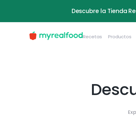
Descubre la Tienda Re
Recetas
Productos
Descu
Exp