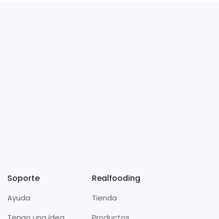
Soporte
Realfooding
Ayuda
Tienda
Tengo una idea
Productos