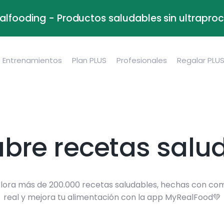
alfooding - Productos saludables sin ultrapr
Entrenamientos
Plan PLUS
Profesionales
Regalar PLU
bre recetas salu
lora más de 200.000 recetas saludables, hechas con co
real y mejora tu alimentación con la app MyRealFood💚