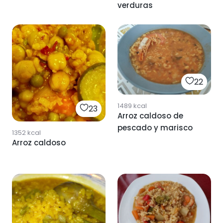
verduras
22
1489
kcal
23
Arroz caldoso de
pescado y marisco
1352
kcal
Arroz caldoso