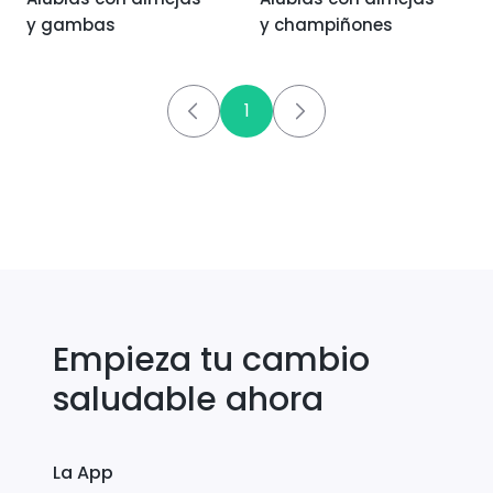
y gambas
y champiñones
1
Empieza tu cambio
saludable ahora
La App