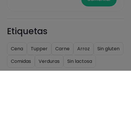
Etiquetas
Cena
Tupper
Carne
Arroz
Sin gluten
Comidas
Verduras
Sin lactosa
Recetas similares