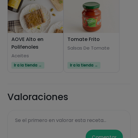
AOVE Alto en
Tomate Frito
Polifenoles
Salsas De Tomate
Aceites
Ir a la tienda →
Ir a la tienda →
Valoraciones
Se el primero en valorar esta receta...
Comentar