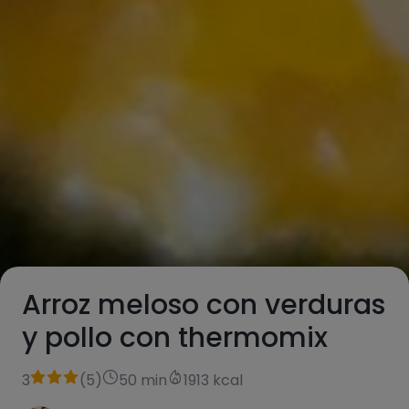
Arroz meloso con verduras
y pollo con thermomix
3
(
5
)
50 min
1913 kcal