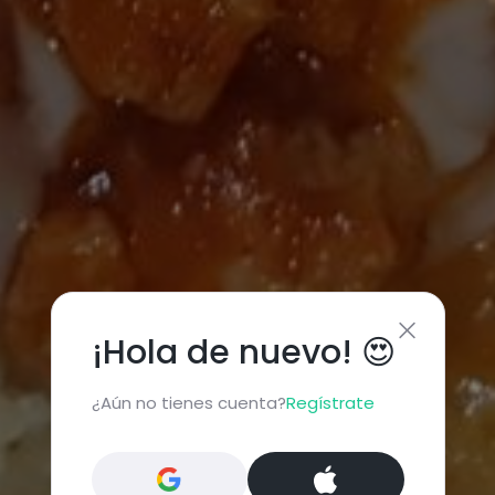
¡Hola de nuevo! 😍
¿Aún no tienes cuenta?
Regístrate