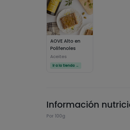
AOVE Alto en
Polifenoles
Aceites
Ir a la tienda →
Información nutric
Por 100g