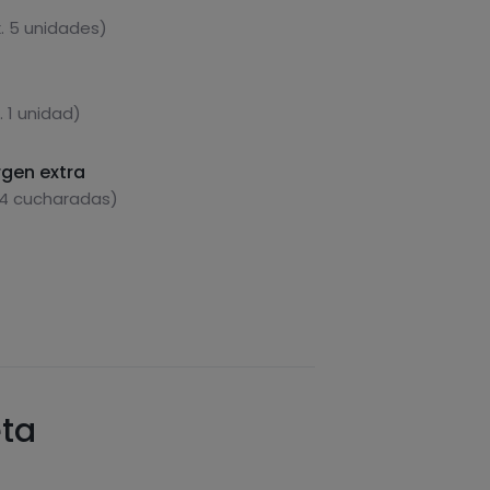
. 5 unidades)
 1 unidad)
rgen extra
 4 cucharadas)
eta