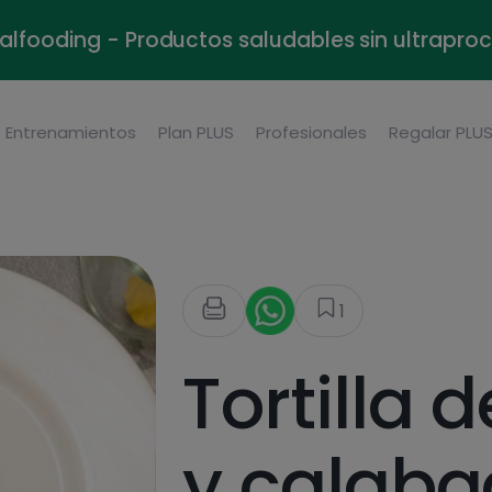
alfooding - Productos saludables sin ultrapr
Entrenamientos
Plan PLUS
Profesionales
Regalar PLU
1
Tortilla 
y calaba