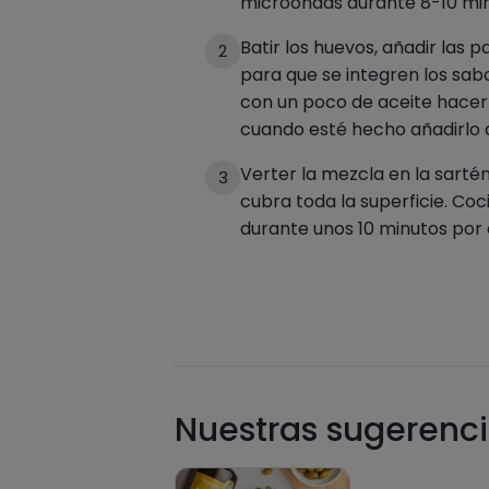
microondas durante 8-10 min
Batir los huevos, añadir las 
2
para que se integren los sab
con un poco de aceite hacer 
cuando esté hecho añadirlo a
Verter la mezcla en la sarté
3
cubra toda la superficie. Coc
durante unos 10 minutos por 
Nuestras sugerenci