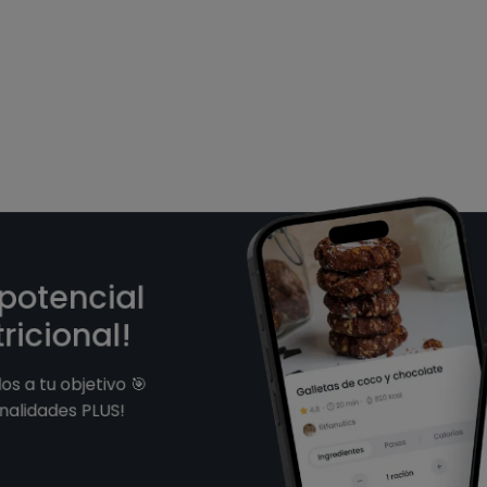
 potencial
ricional!
s a tu objetivo 🎯
nalidades PLUS!