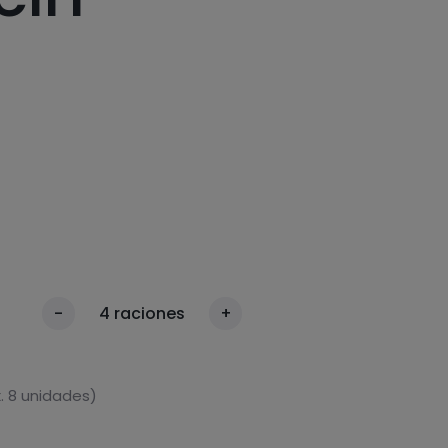
-
4
raciones
+
. 8 unidades)