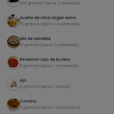
400 gramos (aprox. 2 unidades)
Aceite de oliva virgen extra
15 gramos (aprox. 1 cucharada)
Mix de semillas
Carbohidratos
Proteínas
10 gramos (aprox. 1 cucharada)
Pimenton rojo de la vera
5 gramos (aprox. 1 cucharada)
Grasas
Sal
Ajo
3 gramos (aprox. 1 unidad)
Comino
3 gramos (aprox. 1 cucharadita)
Azúcares
Grasas