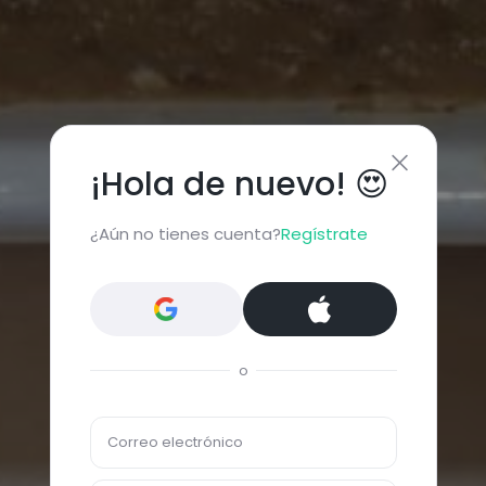
¡Hola de nuevo! 😍
¿Aún no tienes cuenta?
Regístrate
o
Correo electrónico