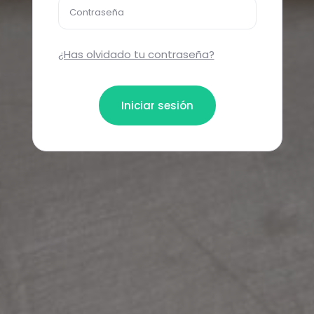
Contraseña
¿Has olvidado tu contraseña?
Iniciar sesión