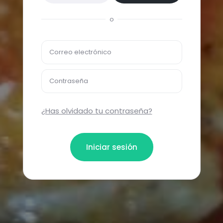
o
Correo electrónico
Contraseña
¿Has olvidado tu contraseña?
Iniciar sesión