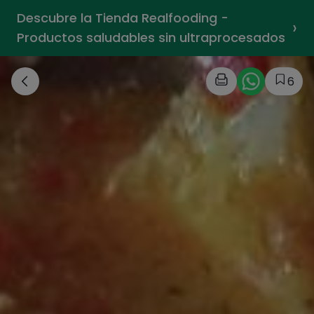
Descubre la Tienda Realfooding -
›
Productos saludables sin ultraprocesados
6