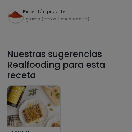
de las recetas, y desbloquear muchas más
funcionalidades PLUS.
Pimentón picante
1 gramo (aprox. 1 cucharadita)
Pásate al PLUS
Nuestras sugerencias
Realfooding para esta
receta