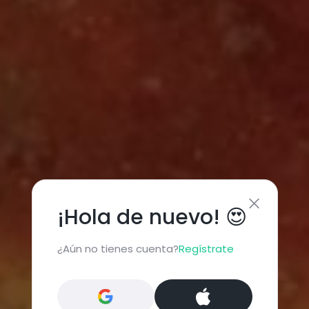
¡Hola de nuevo! 😍
¿Aún no tienes cuenta?
Regístrate