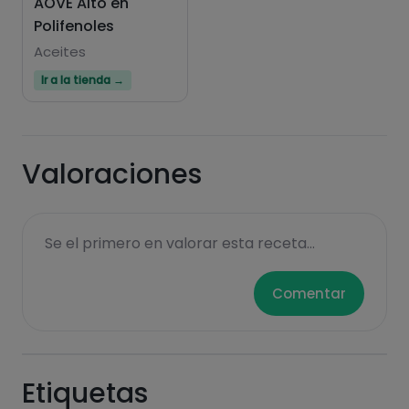
AOVE Alto en
Polifenoles
Aceites
Ir a la tienda →
Valoraciones
Se el primero en valorar esta receta...
Comentar
Etiquetas